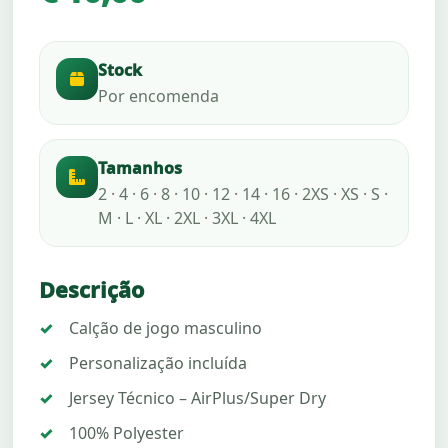
Stock
Por encomenda
Tamanhos
2 · 4 · 6 · 8 · 10 · 12 · 14 · 16 · 2XS · XS · S ·
M · L · XL · 2XL · 3XL · 4XL
Descrição
Calção de jogo masculino
Personalização incluída
Jersey Técnico – AirPlus/Super Dry
100% Polyester