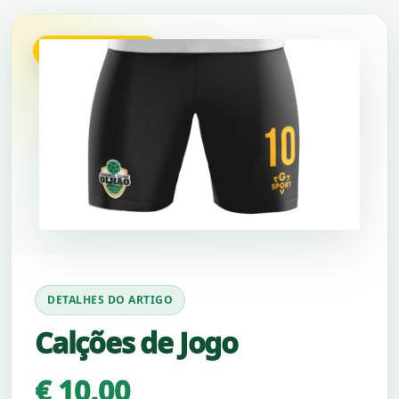
POR ENCOMENDA
DETALHES DO ARTIGO
Calções de Jogo
€ 10,00