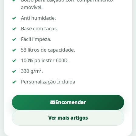
amovível.
Anti humidade.
Base com tacos.
Fácil limpeza.
53 litros de capacidade.
100% poliester 600D.
330 g/m².
Personalização Incluida
Encomendar
Ver mais artigos