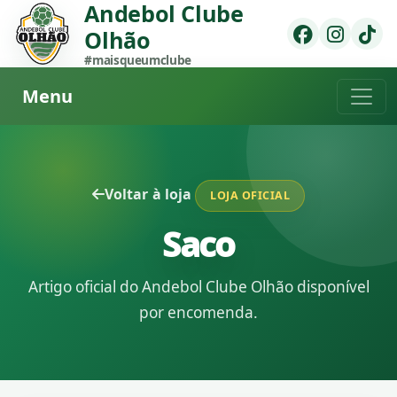
Andebol Clube
Olhão
#maisqueumclube
Menu
Voltar à loja
LOJA OFICIAL
Saco
Artigo oficial do Andebol Clube Olhão disponível
por encomenda.