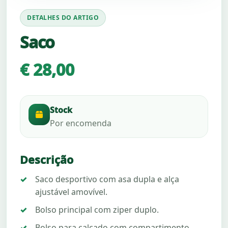
DETALHES DO ARTIGO
Saco
€ 28,00
Stock
Por encomenda
Descrição
Saco desportivo com asa dupla e alça
ajustável amovível.
Bolso principal com ziper duplo.
Bolso para calçado com compartimento